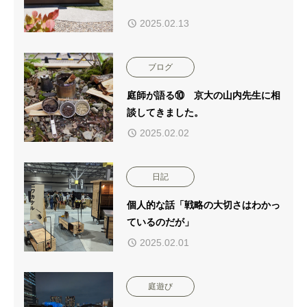
2025.02.13
ブログ
庭師が語る⑩ 京大の山内先生に相
談してきました。
2025.02.02
日記
個人的な話「戦略の大切さはわかっ
ているのだが」
2025.02.01
庭遊び