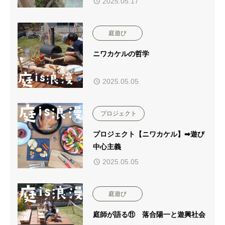
2025.05.17
庭遊び
ニワカケルの哲学
2025.05.05
プロジェクト
プロジェクト【ニワカケル】➡遊び
中心主義
2025.05.05
庭遊び
庭師が語る⑪ 落合陽一と遊興社会