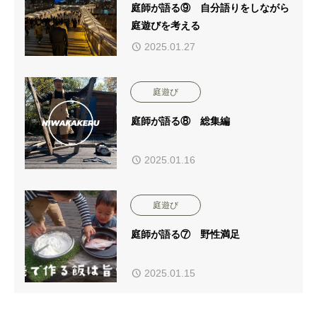
庭師が語る⑨ 自分語りをしながら
庭遊びを考える
2025.01.27
庭遊び
庭師が語る⑧ 総集編
2025.01.16
庭遊び
庭師が語る⑦ 野性満足
2025.01.15