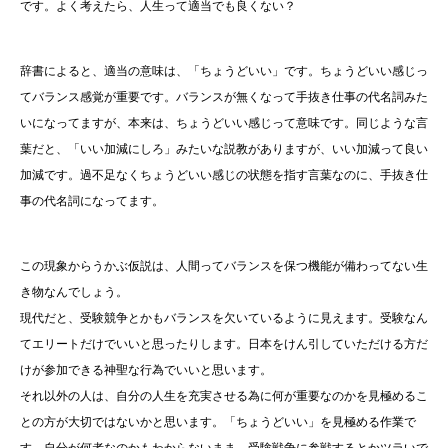
です。よく考えたら、人生って適当でも良くない？
辞書によると、適当の意味は、「ちょうどいい」です。ちょうどいい感じっ
てバランス感覚が重要です。バランスが無くなって手抜き仕事の代名詞みた
いになってますが、本来は、ちょうどいい感じって意味です。同じような言
葉だと、「いい加減にしろ」みたいな説教がありますが、いい加減って良い
加減です。過不足なくちょうどいい感じの状態を指す言葉なのに、手抜き仕
事の代名詞になってます。
この現象からうかぶ仮説は、人間ってバランスを保つ機能が備わってない生
き物なんでしょう。
現代だと、受験競争とかもバランスを欠いているように見えます。受験なん
てエリートだけでいいと思ったりします。日本をけん引していただける方だ
けが参加できる神聖な行為でいいと思います。
それ以外の人は、自分の人生を充実させる為に何が重要なのかを見極めるこ
との方が大切ではないかと思います。「ちょうどいい」を見極める作業で