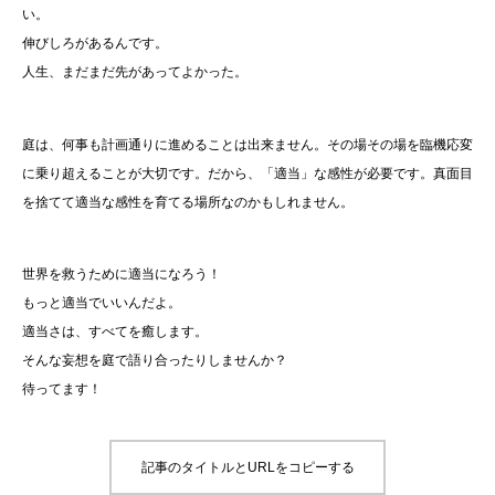
い。
伸びしろがあるんです。
人生、まだまだ先があってよかった。
庭は、何事も計画通りに進めることは出来ません。その場その場を臨機応変
に乗り超えることが大切です。だから、「適当」な感性が必要です。真面目
を捨てて適当な感性を育てる場所なのかもしれません。
世界を救うために適当になろう！
もっと適当でいいんだよ。
適当さは、すべてを癒します。
そんな妄想を庭で語り合ったりしませんか？
待ってます！
記事のタイトルとURLをコピーする