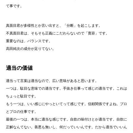
て事です。
真面目君が多様性とか言い出すと、「分断」を起こします。
不真面目君は、そもそも正義にこだわらないので「寛容」です。
重要なのは、バランスです。
高田純次の成分が足りてない。
適当の価値
適当って言葉は適当なので、広い意味があると思います。
一つは、駄目な意味での適当です。手抜き仕事って感じの適当です。これは
ちょっと駄目です。
もう一つは、いい感じにやっといてって感じです。信頼関係ですよね。プロ
とプロの仕事です。
最後の一つは、本当に適当な感じです。自炊の味付けとか適当です。自炊に
正解なんてない。善悪も無いし、何だっていいんです。だから適当でいいん