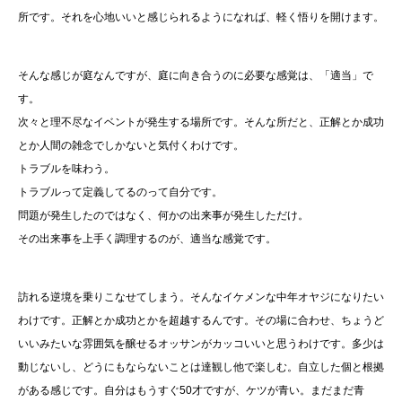
所です。それを心地いいと感じられるようになれば、軽く悟りを開けます。
そんな感じが庭なんですが、庭に向き合うのに必要な感覚は、「適当」で
す。
次々と理不尽なイベントが発生する場所です。そんな所だと、正解とか成功
とか人間の雑念でしかないと気付くわけです。
トラブルを味わう。
トラブルって定義してるのって自分です。
問題が発生したのではなく、何かの出来事が発生しただけ。
その出来事を上手く調理するのが、適当な感覚です。
訪れる逆境を乗りこなせてしまう。そんなイケメンな中年オヤジになりたい
わけです。正解とか成功とかを超越するんです。その場に合わせ、ちょうど
いいみたいな雰囲気を醸せるオッサンがカッコいいと思うわけです。多少は
動じないし、どうにもならないことは達観し他で楽しむ。自立した個と根拠
がある感じです。自分はもうすぐ50才ですが、ケツが青い。まだまだ青