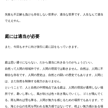
失敗も不正解も負けも存在しない世界が、適当な世界です。人生なんて適当
でええやん。
庭には適当が必要
また、今回もオチに向け強引に庭に話をもっていきます。
庭は思い通りにならない。だから適当に向き合うのがちょうどいい。
自然って人間の領域外です。人間の理屈では動きません。自然は、人間に不
都合な存在です。人間の歴史は、自然との闘いの歴史でもあります。人間に
は、まだ自然を制御する能力がありません。
ということで、人と自然の中間地点である庭は、人間の理屈が通用しない場
所です。暑いし寒いし、風が吹けば色々吹き飛んでいくし、ゴミが飛んでく
る。雨も降れば雪も降る。人間が無力を感じるための場所でもあります。で
も、海とか山の生死を問われる無力感ではないです。程よい無力感がある場