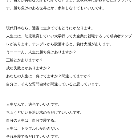
す。自分が何者なのかもわからないまま、受験戦争に参戦するとかツラいで
す。勝ち負けのある世界とか、参加しなくてもいいんです。
現代日本なら、適当に生きててもどうにかなります。
人生には、幼児教育していい大学行って大企業に就職するって成功者テンプ
レがあります。テンプレから脱落すると、負け犬感があります。
うーーーん、人生に勝ち負けありますか？
正解とかありますか？
成功失敗とかありますか？
あなたの人生は、負けてますか？間違ってますか？
自分は、そんな質問自体が間違っていると思っています。
人生なんて、適当でいいんです。
ちょうどいいを追い求めるだけでいいんです。
自分の人生は、自分で愛でる。
人生は、トラブルしか起きない。
それを愛でるだけでいいんです。