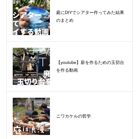
庭にDIYでシアター作ってみた結果
のまとめ
【youtube】薪を作るための玉切台
を作る動画
ニワカケルの哲学