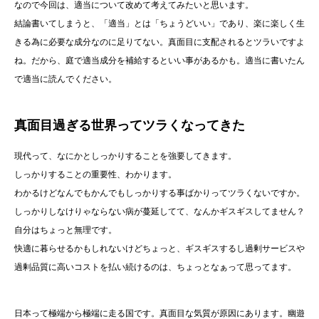
なので今回は、適当について改めて考えてみたいと思います。
結論書いてしまうと、「適当」とは「ちょうどいい」であり、楽に楽しく生
きる為に必要な成分なのに足りてない。真面目に支配されるとツラいですよ
ね。だから、庭で適当成分を補給するといい事があるかも。適当に書いたん
で適当に読んでください。
真面目過ぎる世界ってツラくなってきた
現代って、なにかとしっかりすることを強要してきます。
しっかりすることの重要性、わかります。
わかるけどなんでもかんでもしっかりする事ばかりってツラくないですか。
しっかりしなけりゃならない病が蔓延してて、なんかギスギスしてません？
自分はちょっと無理です。
快適に暮らせるかもしれないけどちょっと、ギスギスするし過剰サービスや
過剰品質に高いコストを払い続けるのは、ちょっとなぁって思ってます。
日本って極端から極端に走る国です。真面目な気質が原因にあります。幽遊