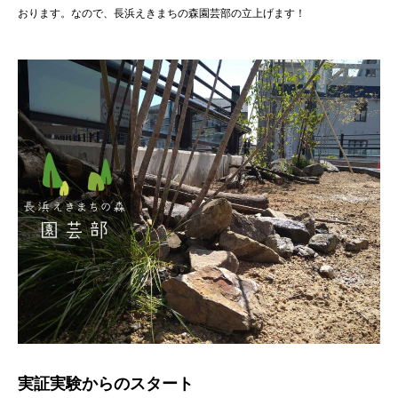
おります。なので、長浜えきまちの森園芸部の立上げます！
実証実験からのスタート