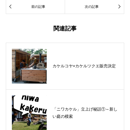


前の記事
次の記事
関連記事
カケルコヤ×カケルツクエ販売決定
「ニワカケル」立上げ秘話①～新し
い庭の模索