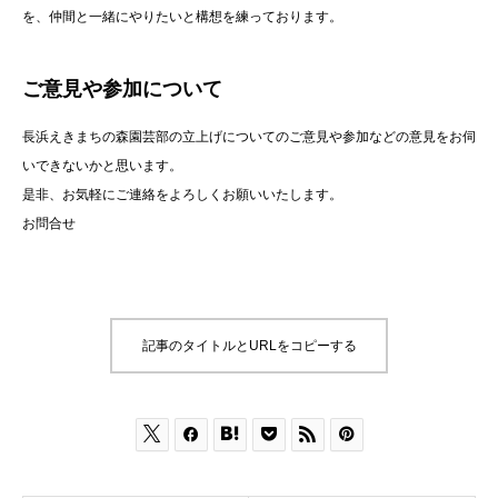
を、仲間と一緒にやりたいと構想を練っております。
ご意見や参加について
長浜えきまちの森園芸部の立上げについてのご意見や参加などの意見をお伺
いできないかと思います。
是非、お気軽にご連絡をよろしくお願いいたします。
お問合せ
記事のタイトルとURLをコピーする





