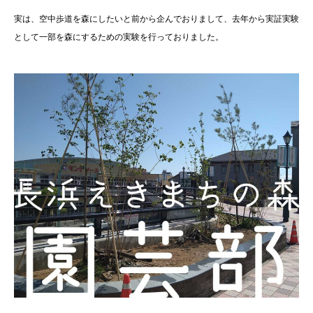
実は、空中歩道を森にしたいと前から企んでおりまして、去年から実証実験
として一部を森にするための実験を行っておりました。