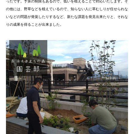
ったです。予算の制限もあるので、低いを植えることで対応いたします。そ
の他には、野草などを植えているので、知らない人に草むしりが任せられな
いなどの問題が発覚したりするなど、新たな課題を発見出来たりと、それな
りの成果を得ることが出来ました。